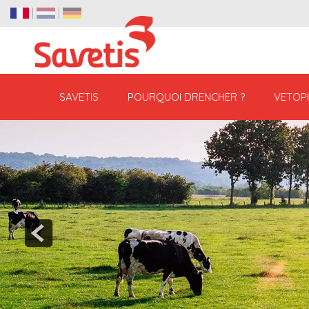
SAVETIS
POURQUOI DRENCHER ?
VETOP