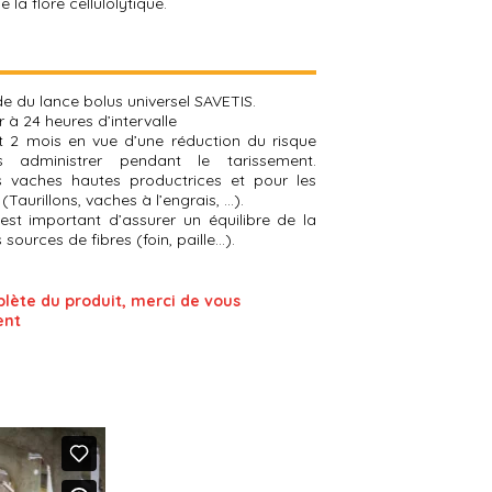
a flore cellulolytique.
ide du lance bolus universel SAVETIS.
r à 24 heures d’intervalle
 2 mois en vue d’une réduction du risque
 administrer pendant le tarissement.
s vaches hautes productrices et pour les
Taurillons, vaches à l’engrais, …).
 est important d’assurer un équilibre de la
 sources de fibres (foin, paille…).
plète du produit, merci de vous
ent