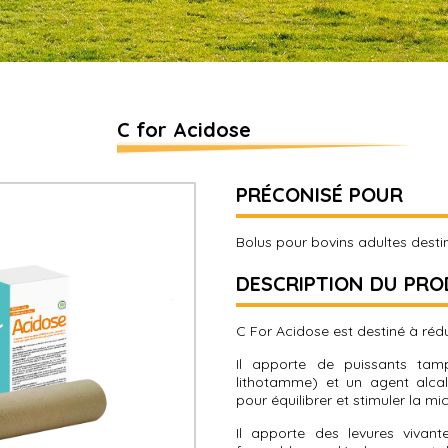
C for Acidose
PRÉCONISÉ POUR
Bolus pour bovins adultes desti
DESCRIPTION DU PRO
C For Acidose est destiné à rédu
Il apporte de puissants tam
lithotamme) et un agent alcal
pour équilibrer et stimuler la mi
Il apporte des levures vivant