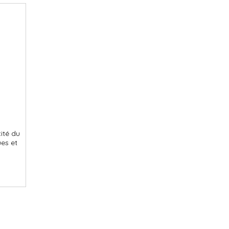
cité du
ues et