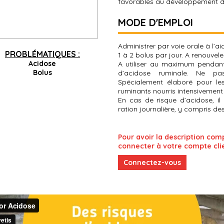
favorables au développement de l
MODE D'EMPLOI
Administrer par voie orale à l’a
PROBLÉMATIQUES :
1 à 2 bolus par jour. A renouvele
Acidose
A utiliser au maximum pendant
Bolus
d’acidose ruminale. Ne pas
Spécialement élaboré pour le
ruminants nourris intensivement (
En cas de risque d’acidose, il
ration journalière, y compris des
Pour avoir la description com
connecter à votre compte cli
Connectez-vous