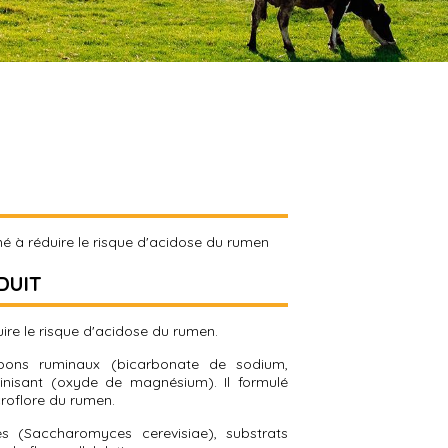
né à réduire le risque d'acidose du rumen
DUIT
ire le risque d'acidose du rumen.
pons ruminaux (bicarbonate de sodium,
inisant (oxyde de magnésium). Il formulé
croflore du rumen.
es (Saccharomyces cerevisiae), substrats