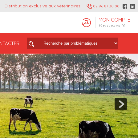
Distribution exclusive aux vétérinaires
02 96 87 30 00
MON COMPTE
Pas connecté
NTACTER