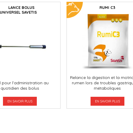
LANCE BOLUS
RUMI C3
UNIVERSEL SAVETIS
Relance la digestion et la motri
l pour l’administration au
rumen lors de troubles gastriq
quotidien des bolus
métaboliques
EN SAVOIR PLUS
EN SAVOIR PLUS