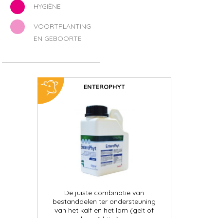
HYGIËNE
VOORTPLANTING
EN GEBOORTE
ENTEROPHYT
De juiste combinatie van
bestanddelen ter ondersteuning
van het kalf en het lam (geit of