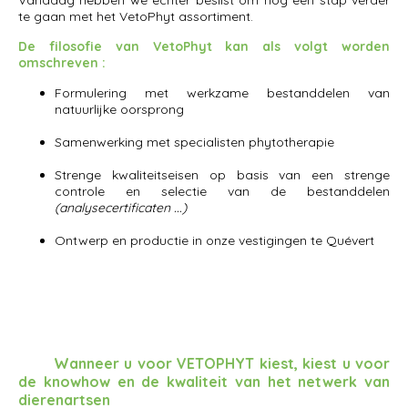
Vandaag hebben we echter beslist om nog een stap verder
te gaan met het VetoPhyt assortiment.
De filosofie van VetoPhyt kan als volgt worden
omschreven :
Formulering met werkzame bestanddelen van
natuurlijke oorsprong
Samenwerking met specialisten phytotherapie
Strenge kwaliteitseisen op basis van een strenge
controle en selectie van de bestanddelen
(analysecertificaten ...)
Ontwerp en productie in onze vestigingen te Quévert
Wanneer u voor VETOPHYT kiest, kiest u voor
de knowhow en de kwaliteit van het netwerk van
dierenartsen