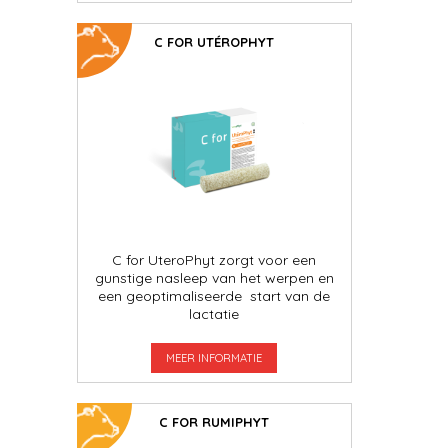
C FOR UTÉROPHYT
C for UteroPhyt zorgt voor een
gunstige nasleep van het werpen en
een geoptimaliseerde start van de
lactatie
MEER INFORMATIE
C FOR RUMIPHYT