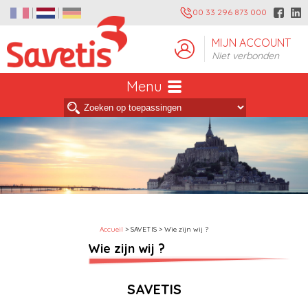
00 33 296 873 000
MIJN ACCOUNT
Niet verbonden
Menu
Accueil
> SAVETIS > Wie zijn wij ?
Wie zijn wij ?
SAVETIS