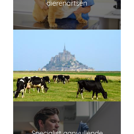
dierenartsen
Specialist aanvullende